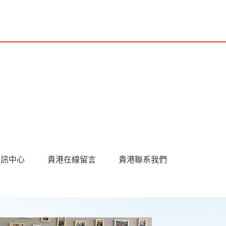
資訊中心
貴港在線留言
貴港聯系我們