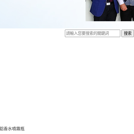
鋁香水噴霧瓶