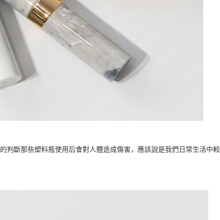
的判斷那些塑料瓶使用后會對人體造成傷害，應該說是我們日常生活中較為