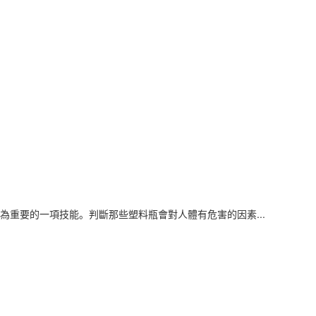
重要的一項技能。判斷那些塑料瓶會對人體有危害的因素...