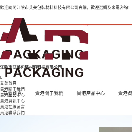
歡迎訪問江陰市艾美包裝材料科技有限公司官網，歡迎選購及來電咨詢！
江陰市艾美包裝材料科技有限公司
艾美首頁
貴港關于我們
艾美首頁
貴港關于我們
貴港產品中心
貴港
貴港產品中心
貴港資訊中心
貴港在線留言
貴港聯系我們