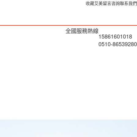
收藏艾美
留言咨詢
聯系我們
全國服務熱線
15861601018
0510-86539280