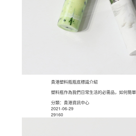
貴港塑料瓶瓶底標識介紹
塑料瓶作為我們日常生活的必需品，如何簡單
分類：貴港資訊中心
2021-06-29
29160