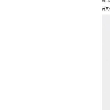
鐵山
首頁