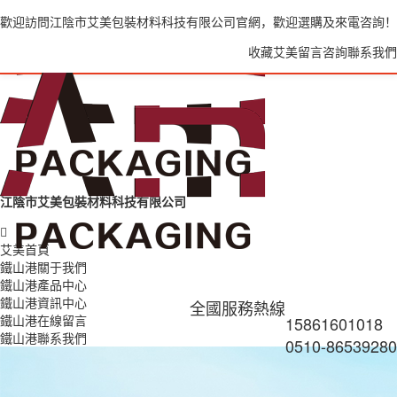
歡迎訪問江陰市艾美包裝材料科技有限公司官網，歡迎選購及來電咨詢！
收藏艾美
留言咨詢
聯系我們
江陰市艾美包裝材料科技有限公司
艾美首頁
鐵山港關于我們
鐵山港產品中心
鐵山港資訊中心
全國服務熱線
鐵山港在線留言
15861601018
鐵山港聯系我們
0510-86539280