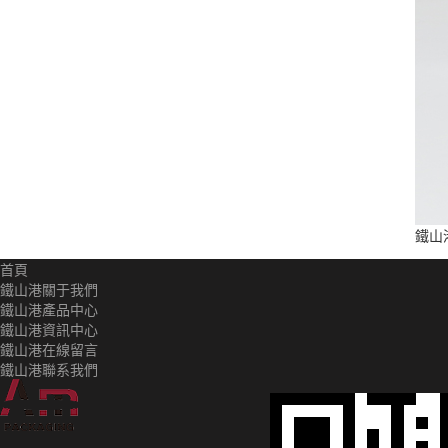
鐵山
首頁
鐵山港關于我們
鐵山港產品中心
鐵山港資訊中心
鐵山港在線留言
鐵山港聯系我們