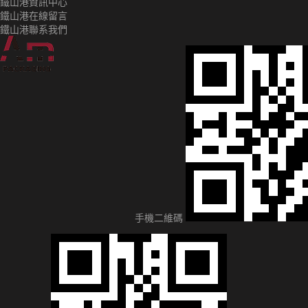
鐵山港資訊中心
鐵山港在線留言
鐵山港聯系我們
手機二維碼