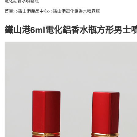
電化鋁香水噴霧瓶
首頁
>>
鐵山港產品中心
>>
鐵山港電化鋁香水噴霧瓶
鐵山港6ml電化鋁香水瓶方形男士