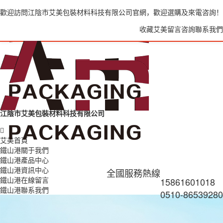
歡迎訪問江陰市艾美包裝材料科技有限公司官網，歡迎選購及來電咨詢！
收藏艾美
留言咨詢
聯系我們
江陰市艾美包裝材料科技有限公司
艾美首頁
鐵山港關于我們
鐵山港產品中心
鐵山港資訊中心
全國服務熱線
鐵山港在線留言
15861601018
鐵山港聯系我們
0510-86539280