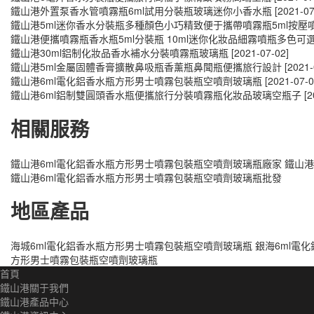
鐵山港外置泵香水管噴霧瓶6ml試用分裝瓶玻璃迷你小香水瓶
[2021-07
鐵山港5ml迷你香水分裝瓶多種顏色小巧精致便于攜帶噴霧瓶5ml按壓
鐵山港便攜噴霧瓶香水瓶5ml分裝瓶 10ml迷你化妝品細霧噴瓶多色可
鐵山港30ml鋁制化妝品香水補水分裝噴霧瓶玻璃瓶
[2021-07-02]
鐵山港5ml金屬固體香膏擴散鼻吸瓶香薰瓶鼻聞瓶便攜旅行設計
[2021-
鐵山港6ml電化鋁香水瓶方形男士噴霧包裝瓶空噴劑玻璃瓶
[2021-07-0
鐵山港6ml鋁制雙圓頭香水瓶便攜旅行分裝噴霧瓶化妝品玻璃空瓶子
[2
相關服務
鐵山港6ml電化鋁香水瓶方形男士噴霧包裝瓶空噴劑玻璃瓶廠家
鐵山港
鐵山港6ml電化鋁香水瓶方形男士噴霧包裝瓶空噴劑玻璃瓶批發
地區產品
海城6ml電化鋁香水瓶方形男士噴霧包裝瓶空噴劑玻璃瓶
銀海6ml電
方形男士噴霧包裝瓶空噴劑玻璃瓶
首頁
鐵山港關于我們
鐵山港產品中心