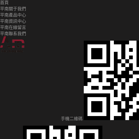
首頁
平南關于我們
平南產品中心
平南資訊中心
平南在線留言
平南聯系我們
手機二維碼