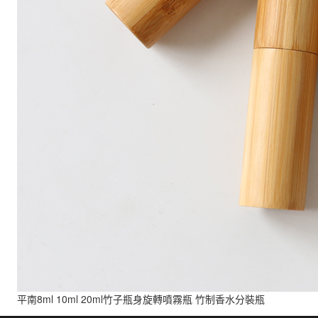
平南8ml 10ml 20ml竹子瓶身旋轉噴霧瓶 竹制香水分裝瓶