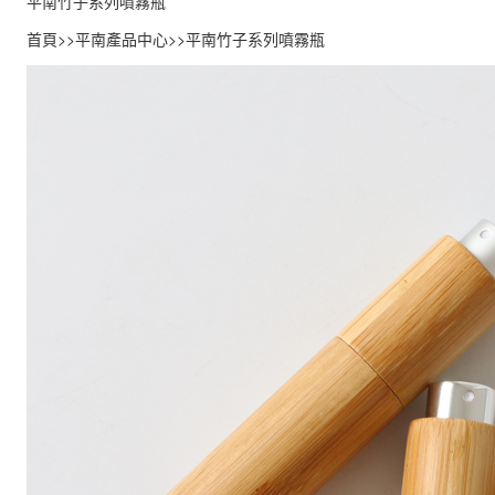
平南竹子系列噴霧瓶
首頁
>>
平南產品中心
>>
平南竹子系列噴霧瓶