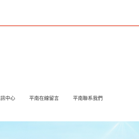
資訊中心
平南在線留言
平南聯系我們