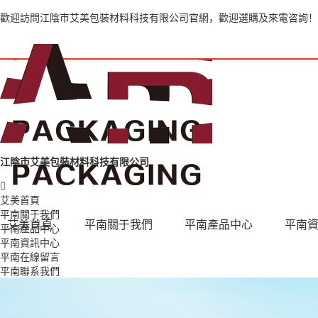
歡迎訪問江陰市艾美包裝材料科技有限公司官網，歡迎選購及來電咨詢！
江陰市艾美包裝材料科技有限公司
艾美首頁
平南關于我們
艾美首頁
平南關于我們
平南產品中心
平南
平南產品中心
平南資訊中心
平南在線留言
平南聯系我們