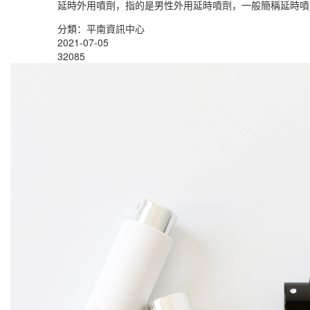
延時外用噴劑，指的是男性外用延時噴劑，一般簡稱延時噴
分類：平南資訊中心
2021-07-05
32085