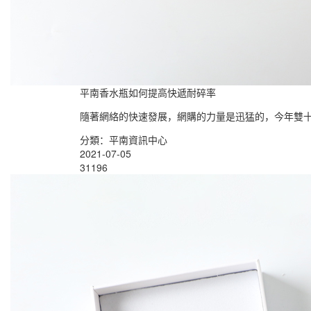
平南香水瓶如何提高快遞耐碎率
隨著網絡的快速發展，網購的力量是迅猛的，今年雙十
分類：平南資訊中心
2021-07-05
31196