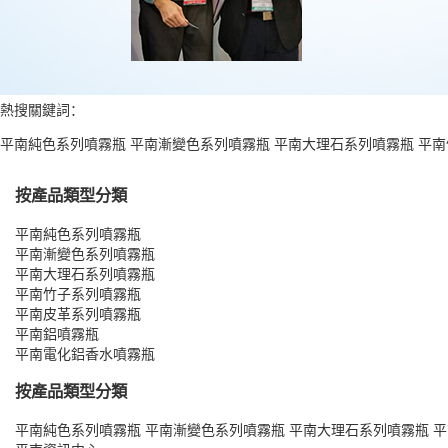
熱搜關鍵詞：
平南純色系列噴霧瓶
平南漸變色系列噴霧瓶
平南大理石系列噴霧瓶
平南
按產品類型分類
平南純色系列噴霧瓶
平南漸變色系列噴霧瓶
平南大理石系列噴霧瓶
平南竹子系列噴霧瓶
平南皮革系列噴霧瓶
平南鋁噴霧瓶
平南電化鋁香水噴霧瓶
按產品類型分類
平南純色系列噴霧瓶
平南漸變色系列噴霧瓶
平南大理石系列噴霧瓶
平