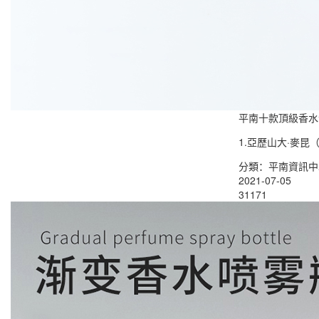
平南十款頂級香水
1.亞歷山大·麥昆（
分類：平南資訊中
2021-07-05
31171