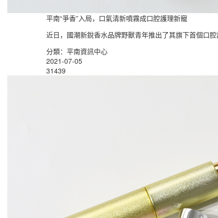
平南“爭香”入局，口氣清新噴霧成口腔護理新寵
近日，國潮新銳香水品牌野獸青年推出了其旗下首個口腔護
分類：平南資訊中心
2021-07-05
31439