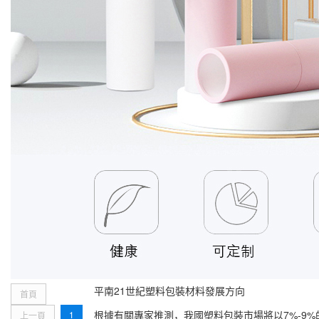
平南21世紀塑料包裝材料發展方向
首頁
根據有關專家推測，我國塑料包裝市場將以7%-9
1
上一頁