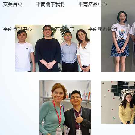
艾美首頁
平南關于我們
平南產品中心
平南資訊中心
平南在線留言
平南聯系我們