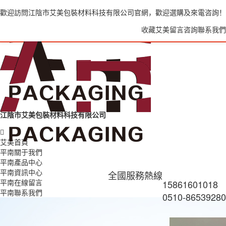
歡迎訪問江陰市艾美包裝材料科技有限公司官網，歡迎選購及來電咨詢！
收藏艾美
留言咨詢
聯系我們
江陰市艾美包裝材料科技有限公司
艾美首頁
平南關于我們
平南產品中心
平南資訊中心
全國服務熱線
平南在線留言
15861601018
平南聯系我們
0510-86539280