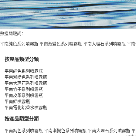
熱搜關鍵詞：
平南純色系列噴霧瓶
平南漸變色系列噴霧瓶
平南大理石系列噴霧瓶
平南
按產品類型分類
平南純色系列噴霧瓶
平南漸變色系列噴霧瓶
平南大理石系列噴霧瓶
平南竹子系列噴霧瓶
平南皮革系列噴霧瓶
平南鋁噴霧瓶
平南電化鋁香水噴霧瓶
按產品類型分類
平南純色系列噴霧瓶
平南漸變色系列噴霧瓶
平南大理石系列噴霧瓶
平