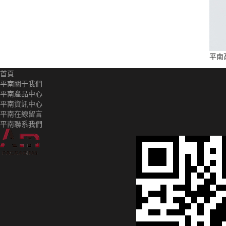
平南
首頁
平南關于我們
平南產品中心
平南資訊中心
平南在線留言
平南聯系我們