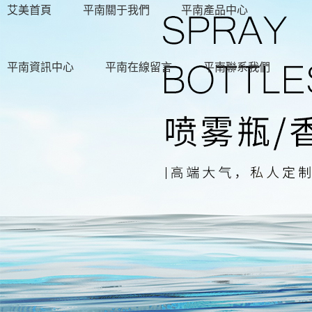
艾美首頁
平南關于我們
平南產品中心
平南資訊中心
平南在線留言
平南聯系我們