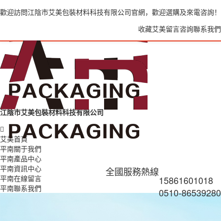
歡迎訪問江陰市艾美包裝材料科技有限公司官網，歡迎選購及來電咨詢！
收藏艾美
留言咨詢
聯系我們
江陰市艾美包裝材料科技有限公司
艾美首頁
平南關于我們
平南產品中心
平南資訊中心
全國服務熱線
平南在線留言
15861601018
平南聯系我們
0510-86539280